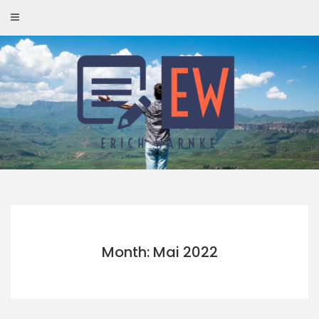
Skip
to
content
Month: Mai 2022