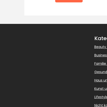
Kate
Beauty
Busines
Familie
Gesund
Haus u
Kunst u
Lifestyl
Nicht ka