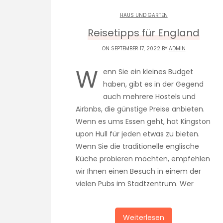
HAUS UND GARTEN
Reisetipps für England
ON SEPTEMBER 17, 2022 BY
ADMIN
W
enn Sie ein kleines Budget
haben, gibt es in der Gegend
auch mehrere Hostels und
Airbnbs, die günstige Preise anbieten.
Wenn es ums Essen geht, hat Kingston
upon Hull für jeden etwas zu bieten.
Wenn Sie die traditionelle englische
Küche probieren möchten, empfehlen
wir Ihnen einen Besuch in einem der
vielen Pubs im Stadtzentrum. Wer
Weiterlesen