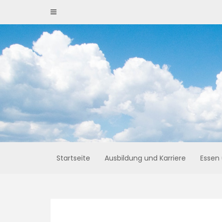
Skip
to
content
Startseite
Ausbildung und Karriere
Essen