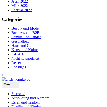
April 2022
März 2022
Februar 2022
Categories
Beauty und Mode
Business und B2B
Familie und Kinder
Gesundheit
Haus und Garten
Kunst und Kultur
Lifestyle
Nicht kategorisiert
Reisen
Sonstiges
Menu
Startseite
Ausbildung und Karriere
Essen und Trinken
Familie und Kinder