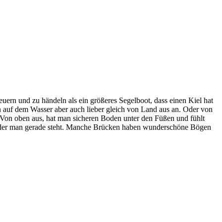
teuern und zu händeln als ein größeres Segelboot, dass einen Kiel hat
 auf dem Wasser aber auch lieber gleich von Land aus an. Oder von
 Von oben aus, hat man sicheren Boden unter den Füßen und fühlt
 auf der man gerade steht. Manche Brücken haben wunderschöne Bögen