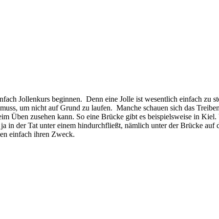
infach Jollenkurs beginnen.
Denn eine Jolle ist wesentlich einfach zu s
 muss, um nicht auf Grund zu laufen.
Manche schauen sich das Treiben
eim Üben zusehen kann. So eine Brücke gibt es beispielsweise in Kiel.
s ja in der Tat unter einem hindurchfließt, nämlich unter der Brücke
len einfach ihren Zweck.