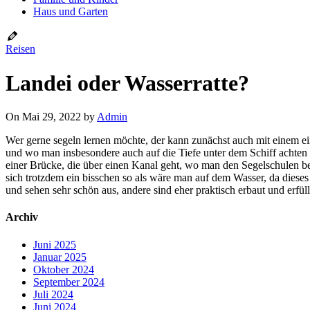
Haus und Garten
Reisen
Landei oder Wasserratte?
On Mai 29, 2022 by
Admin
Wer gerne segeln lernen möchte, der kann zunächst auch mit einem e
und wo man insbesondere auch auf die Tiefe unter dem Schiff achten
einer Brücke, die über einen Kanal geht, wo man den Segelschulen b
sich trotzdem ein bisschen so als wäre man auf dem Wasser, da diese
und sehen sehr schön aus, andere sind eher praktisch erbaut und erfül
Archiv
Juni 2025
Januar 2025
Oktober 2024
September 2024
Juli 2024
Juni 2024