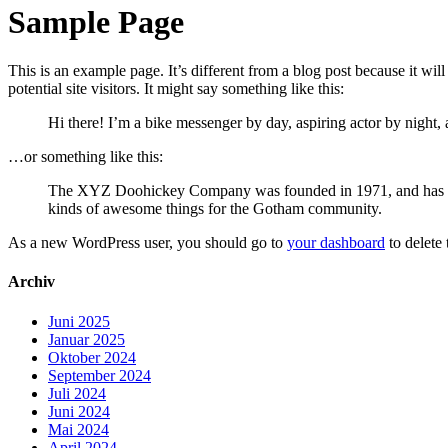
Sample Page
This is an example page. It’s different from a blog post because it wi
potential site visitors. It might say something like this:
Hi there! I’m a bike messenger by day, aspiring actor by night, 
…or something like this:
The XYZ Doohickey Company was founded in 1971, and has been
kinds of awesome things for the Gotham community.
As a new WordPress user, you should go to
your dashboard
to delete
Archiv
Juni 2025
Januar 2025
Oktober 2024
September 2024
Juli 2024
Juni 2024
Mai 2024
April 2024