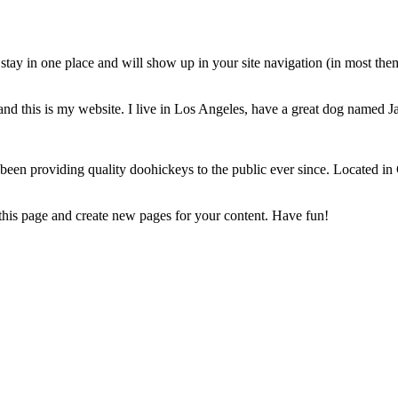
ll stay in one place and will show up in your site navigation (in most th
and this is my website. I live in Los Angeles, have a great dog named Jac
 providing quality doohickeys to the public ever since. Located in
 this page and create new pages for your content. Have fun!