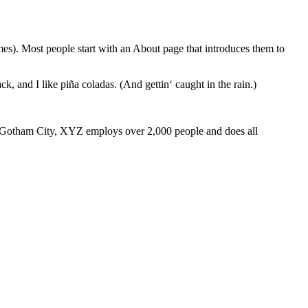
emes). Most people start with an About page that introduces them to
k, and I like piña coladas. (And gettin‘ caught in the rain.)
 Gotham City, XYZ employs over 2,000 people and does all