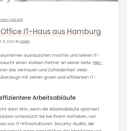
INESS UND B2B
s Office IT-Haus aus Hamburg
 21, 2022 BY
ADMIN
ionssystemen austauschen möchte und seinen IT-
raucht einen starken Partner an seiner Seite.
hkp-
hren das Vertrauen und Zufriedenheit vieler
berzeugt mit seinen guten und effizienten IT-
ffizientere Arbeitsabläufe
cht dann Sinn, wenn die Arbeitsabläufe optimiert
lution unterstützt Sie bei Ihrem Vorhaben, von
u von IT-Infrastrukturen. Security-Audits, die
dortvernetzungen ermöglichen das Monitoring von