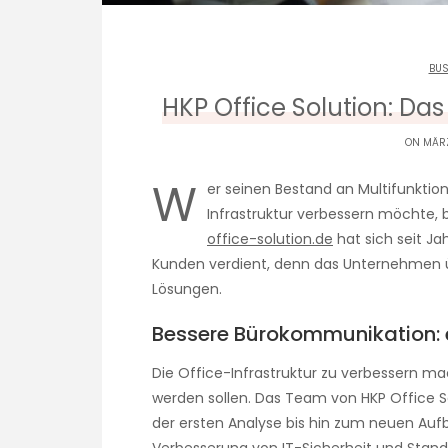
BUS
HKP Office Solution: Da
ON MÄRZ
W
er seinen Bestand an Multifunkt
Infrastruktur verbessern möchte, b
office-solution.de
hat sich seit Ja
Kunden verdient, denn das Unternehmen ü
Lösungen.
Bessere Bürokommunikation: e
Die Office-Infrastruktur zu verbessern ma
werden sollen. Das Team von HKP Office So
der ersten Analyse bis hin zum neuen Aufba
Verbesserung von IT-Sicherheit und Stan