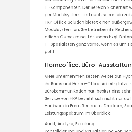
IT-Komponenten. Der Bereich Sicherheit wi
per Modulsystem sind auch schon ein zuk
HKP Office Solution bietet einen außerge
Modulsystem an. Sie betreiben ihr Reche
etliche Outsourcing-Lösungen bzgl. Daten
IT-Spezialisten ganz vorne, wenn es um z
geht.
Homeoffice, Büro-Ausstattun
Viele Unternehmen setzen weiter auf Hybr
ihr Büros und Home-Office Arbeitsplätze s
Bürokommunikation hat, besitzt eine sehr 
Service von HKP bezieht sich nicht nur a
Hardware in Form Rechnern, Druckern, Sca
Leistungsspektrum im Überblick:
Audit, Analyse, Beratung
Konsolidierung und Virtualisierung von Se