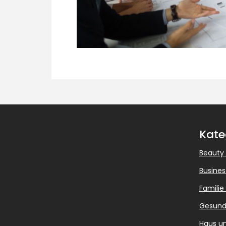
Kate
Beauty
Busines
Familie
Gesund
Haus u