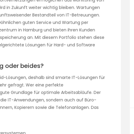
rd in Zukunft weiter wichtig bleiben. Wartungen
unftsweisender Bestandteil von IT-Betreuungen.
wöhnlichen guten Service und Wartung per
nzentrum in Hamburg und bieten ihren Kunden
speicherung an. Mit diesem Portfolio stehen diese
ielgerichtete Lösungen für Hard- und Software
g oder beides?
id-Lösungen, deshalb sind smarte IT-Lösungen für
ehr gefragt. Wer eine perfekte
gute Grundlage für optimale Arbeitsabläufe. Der
uf die IT-Anwendungen, sondern auch auf Büro-
nnern, Kopierern sowie die Telefonanlagen. Das
rversystemen,