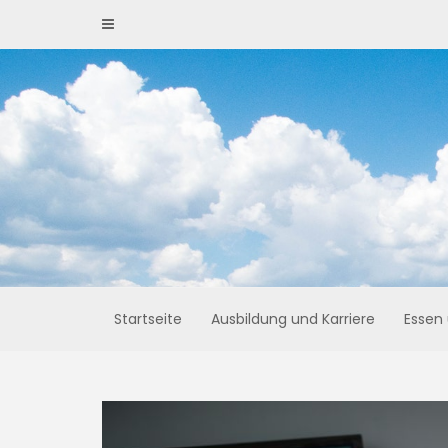
Skip
to
content
Startseite
Ausbildung und Karriere
Essen