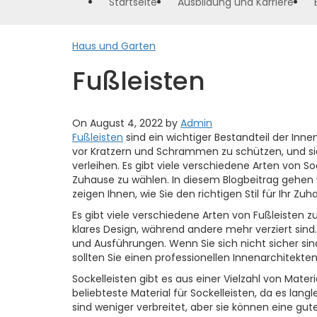
Startseite
Ausbildung und Karriere
Haus und Garten
Fußleisten
On August 4, 2022 by
Admin
Fußleisten
sind ein wichtiger Bestandteil der Inne
vor Kratzern und Schrammen zu schützen, und si
verleihen. Es gibt viele verschiedene Arten von Sock
Zuhause zu wählen. In diesem Blogbeitrag gehen w
zeigen Ihnen, wie Sie den richtigen Stil für Ihr Z
Es gibt viele verschiedene Arten von Fußleisten z
klares Design, während andere mehr verziert sind
und Ausführungen. Wenn Sie sich nicht sicher sin
sollten Sie einen professionellen Innenarchitekte
Sockelleisten gibt es aus einer Vielzahl von Materia
beliebteste Material für Sockelleisten, da es langl
sind weniger verbreitet, aber sie können eine gu