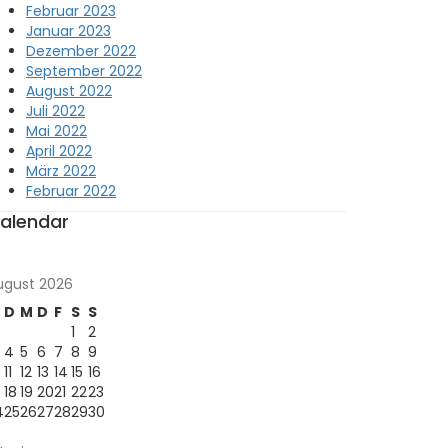
Februar 2023
Januar 2023
Dezember 2022
September 2022
August 2022
Juli 2022
Mai 2022
April 2022
März 2022
Februar 2022
alendar
ugust 2026
D
M
D
F
S
S
1
2
4
5
6
7
8
9
11
12
13
14
15
16
18
19
20
21
22
23
4
25
26
27
28
29
30