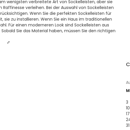
 am wenigsten verbreitete Art von Sockelleisten, aber sie
Raffinesse verleihen. Bei der Auswahl von Sockelleisten
 berücksichtigen. Wenn Sie die perfekten Sockelleisten für
 sie zu installieren. Wenn Sie ein Haus im traditionellen
 Wahl. Für einen moderneren Look sind Sockelleisten aus
l. Sobald Sie das Material haben, müssen Sie den richtigen
C
A
M
3
10
17
2
31