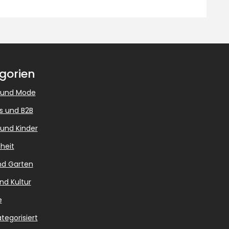
gorien
 und Mode
s und B2B
 und Kinder
heit
nd Garten
nd Kultur
e
tegorisiert