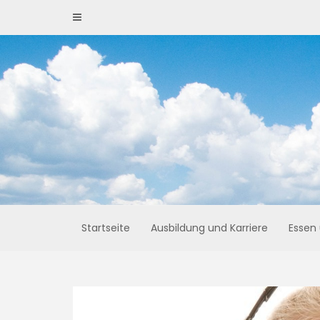
Skip
to
content
Startseite
Ausbildung und Karriere
Essen