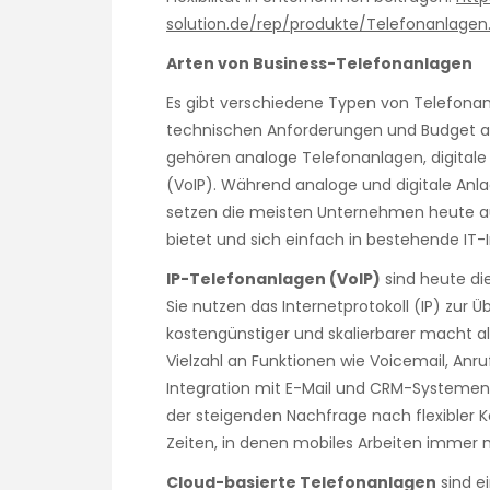
solution.de/rep/produkte/Telefonanlagen
Arten von Business-Telefonanlagen
Es gibt verschiedene Typen von Telefona
technischen Anforderungen und Budget a
gehören analoge Telefonanlagen, digital
(VoIP). Während analoge und digitale Anla
setzen die meisten Unternehmen heute auf 
bietet und sich einfach in bestehende IT-In
IP-Telefonanlagen (VoIP)
sind heute di
Sie nutzen das Internetprotokoll (IP) zur Ü
kostengünstiger und skalierbarer macht al
Vielzahl an Funktionen wie Voicemail, Anr
Integration mit E-Mail und CRM-Systemen
der steigenden Nachfrage nach flexibler K
Zeiten, in denen mobiles Arbeiten immer
Cloud-basierte Telefonanlagen
sind ei