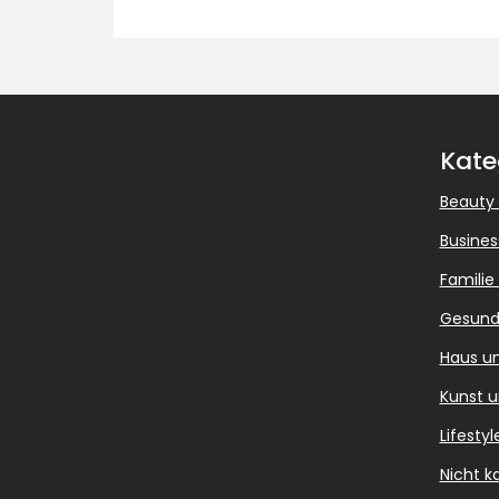
Kate
Beauty
Busines
Familie
Gesund
Haus u
Kunst u
Lifestyl
Nicht ka