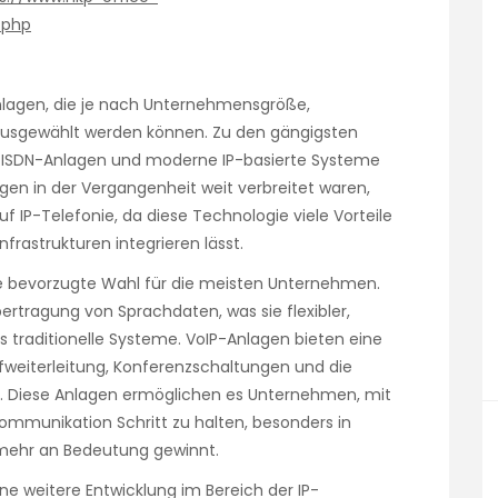
.php
nlagen, die je nach Unternehmensgröße,
usgewählt werden können. Zu den gängigsten
e ISDN-Anlagen und moderne IP-basierte Systeme
gen in der Vergangenheit weit verbreitet waren,
IP-Telefonie, da diese Technologie viele Vorteile
frastrukturen integrieren lässt.
e bevorzugte Wahl für die meisten Unternehmen.
bertragung von Sprachdaten, was sie flexibler,
s traditionelle Systeme. VoIP-Anlagen bieten eine
ufweiterleitung, Konferenzschaltungen und die
. Diese Anlagen ermöglichen es Unternehmen, mit
ommunikation Schritt zu halten, besonders in
 mehr an Bedeutung gewinnt.
ne weitere Entwicklung im Bereich der IP-