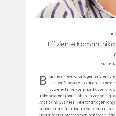
BUS
Effiziente Kommunika
ON SEPTEM
B
usiness-Telefonanlagen sind ein un
Geschäftskommunikation. Sie ermögli
sowie externe Kommunikation und bie
Telefonieren hinausgehen. In Zeiten dig
Arbeit sind Business-Telefonanlagen längs
sondern multifunktionale Kommunikations
Flexibilität in Unternehmen beitragen.
http