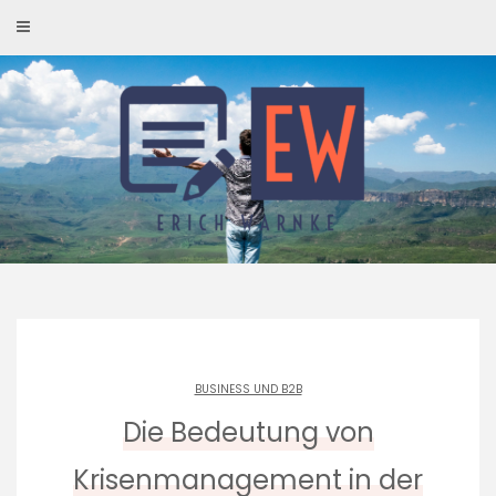
Skip
to
content
BUSINESS UND B2B
Die Bedeutung von
Krisenmanagement in der