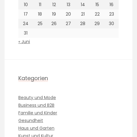
10
11
12
13
14
15
16
17
18
19
20
21
22
23
24
25
26
27
28
29
30
31
« Juni
Kategorien
Beauty und Mode
Business und B2B
Familie und Kinder
Gesundheit
Haus und Garten
Kunst und Kultur