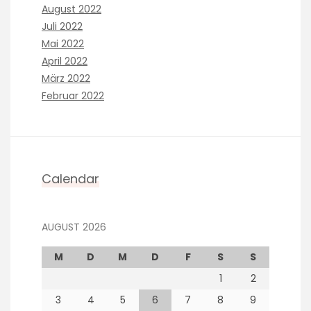
August 2022
Juli 2022
Mai 2022
April 2022
März 2022
Februar 2022
Calendar
AUGUST 2026
M
D
M
D
F
S
S
1
2
3
4
5
6
7
8
9