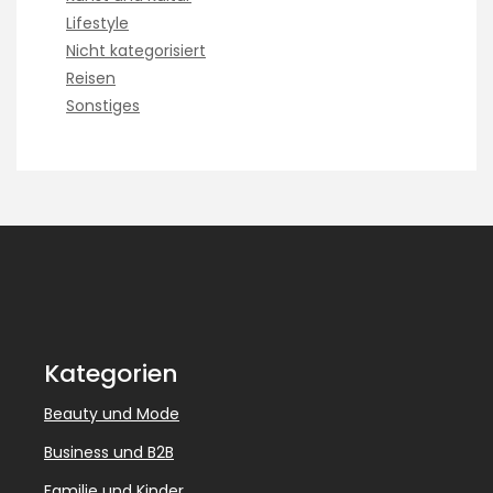
Lifestyle
Nicht kategorisiert
Reisen
Sonstiges
Kategorien
Beauty und Mode
Business und B2B
Familie und Kinder